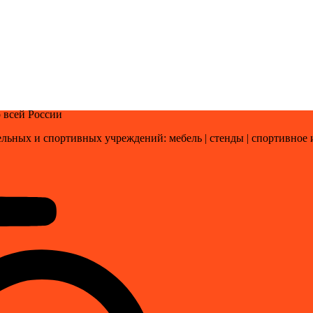
 всей России
льных и спортивных учреждений: мебель | стенды | cпортивное 