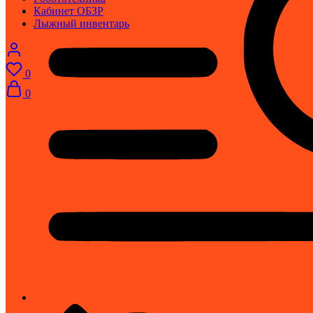
Кабинет ОБЗР
Лыжный инвентарь
0
0