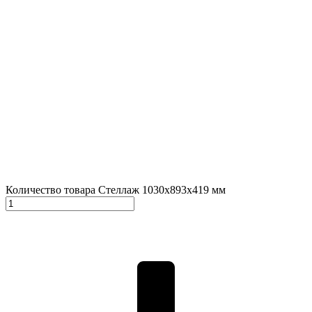
Количество товара Стеллаж 1030х893х419 мм