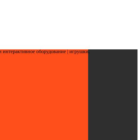
и интерактивное оборудование | игрушки.