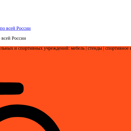
 всей России
льных и спортивных учреждений: мебель | стенды | cпортивное 