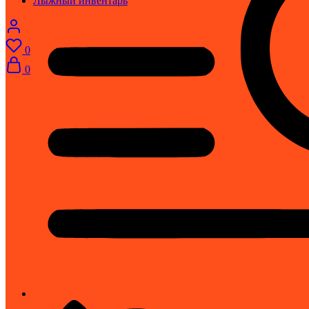
Лыжный инвентарь
0
0