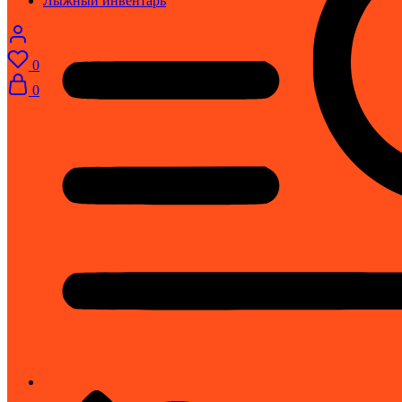
Лыжный инвентарь
0
0