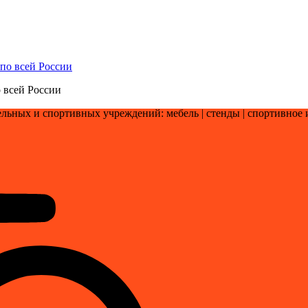
 всей России
льных и спортивных учреждений: мебель | стенды | cпортивное 