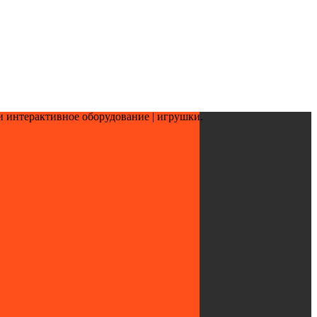
и интерактивное оборудование | игрушки.