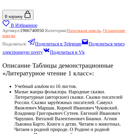
В корзину
В Избранное
Артикул:
1906740050
Категории:
Начальная школа
,
Оснащение
школы
Поделиться в Telegram
Поделиться через
Поделиться:
электронную почту
Поделиться в Vk
Описание Таблицы демонстрационные
«Литературное чтение 1 класс»:
Учебный альбом из 16 листов.
Малые жанры фольклора. Народные сказки.
Литературные (авторские) сказки. Сказки писателей
России. Сказки зарубежных писателей. Самуил
Яковлевич Маршак. Корней Иванович Чуковский.
Владимир Григорьевич Сутеев. Евгений Иванович
Чарушин. Виталий Валентинович Бианки. Агния
Львовна Барто. Книги о детях. Читаем о животных.
Читаем о родной природе. О Родине и родной