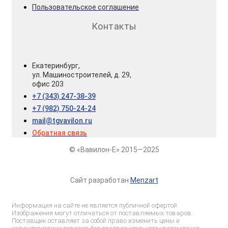
Пользовательское соглашение
Контакты
Екатеринбург,
ул. Машиностроителей, д. 29,
офис 203
+7 (343) 247-38-39
+7 (982) 750-24-24
mail@tgvavilon.ru
Обратная связь
© «Вавилон-Е» 2015—2025
Сайт разработан
Menzart
Информация на сайте не является публичной офертой.
Изображения могут отличаться от поставляемых товаров.
Поставщик оставляет за собой право изменить цены и