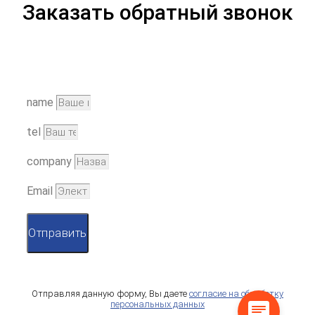
Заказать обратный звонок
name
tel
company
Email
Отправить
Отправляя данную форму, Вы даете
согласие на обработку
персональных данных