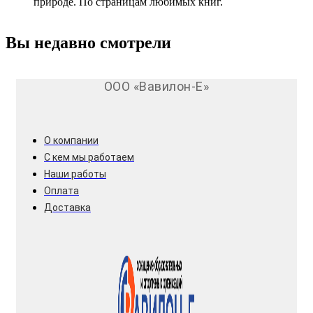
природе. По страницам любимых книг.​
Вы недавно смотрели
ООО «Вавилон-Е»
О компании
С кем мы работаем
Наши работы
Оплата
Доставка