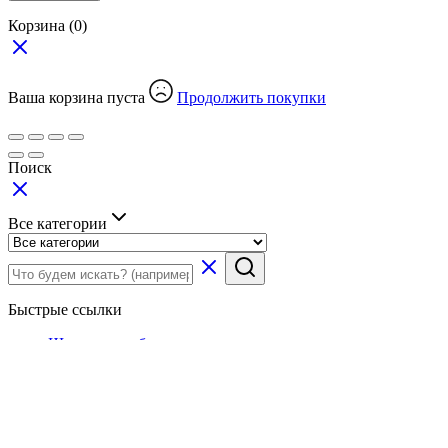
Корзина
(0)
Ваша корзина пуста
Продолжить покупки
Поиск
Все категории
Быстрые ссылки
Школьная мебель
Мебель для детского сада
Робототехника
Кабинет ОБЗР
Лыжный инвентарь