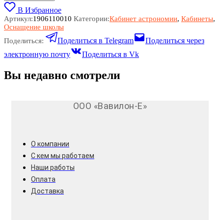
В Избранное
Артикул:
1906110010
Категории:
Кабинет астрономии
,
Кабинеты
,
Оснащение школы
Поделиться в Telegram
Поделиться через
Поделиться:
электронную почту
Поделиться в Vk
Вы недавно смотрели
ООО «Вавилон-Е»
О компании
С кем мы работаем
Наши работы
Оплата
Доставка