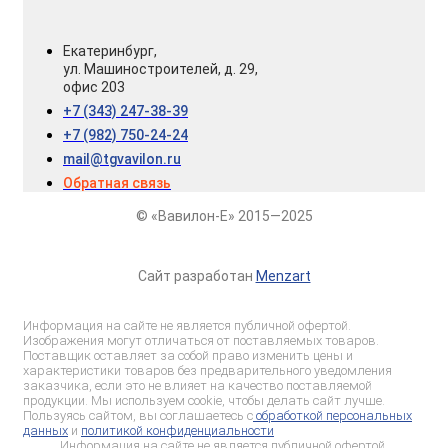
Екатеринбург,
ул. Машиностроителей, д. 29,
офис 203
+7 (343) 247-38-39
+7 (982) 750-24-24
mail@tgvavilon.ru
Обратная связь
© «Вавилон-Е» 2015—2025
Сайт разработан
Menzart
Информация на сайте не является публичной офертой.
Изображения могут отличаться от поставляемых товаров.
Поставщик оставляет за собой право изменить цены и
характеристики товаров без предварительного уведомления
заказчика, если это не влияет на качество поставляемой
продукции. Мы используем cookie, чтобы делать сайт лучше.
Пользуясь сайтом, вы соглашаетесь с
обработкой персональных
данных
и
политикой конфиденциальности
Информация на сайте не является публичной офертой.