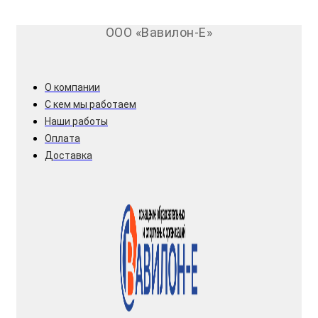
ООО «Вавилон-Е»
О компании
С кем мы работаем
Наши работы
Оплата
Доставка