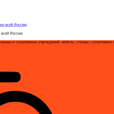
 всей России
льных и спортивных учреждений: мебель | стенды | cпортивное 