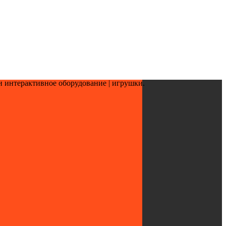
и интерактивное оборудование | игрушки.