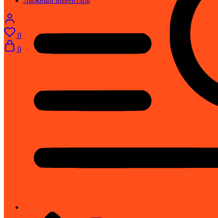
Лыжный инвентарь
0
0