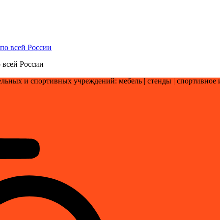
 всей России
льных и спортивных учреждений: мебель | стенды | cпортивное 