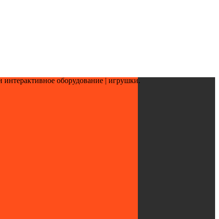
и интерактивное оборудование | игрушки.