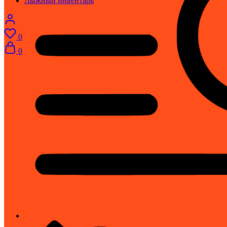
Лыжный инвентарь
0
0