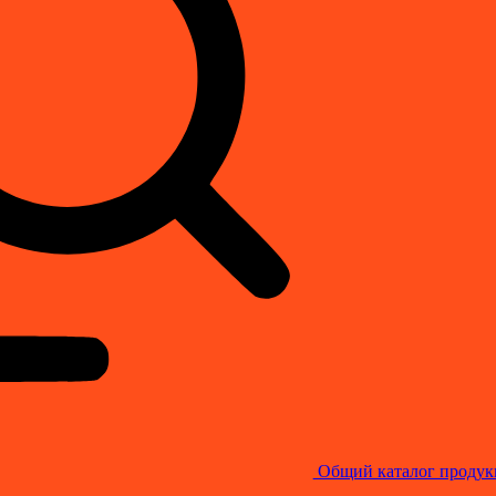
Общий каталог продук