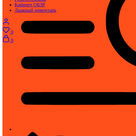
Кабинет ОБЗР
Лыжный инвентарь
0
0