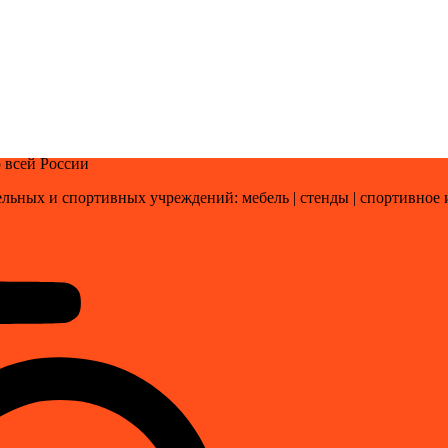
 всей России
льных и спортивных учреждений: мебель | стенды | cпортивное 