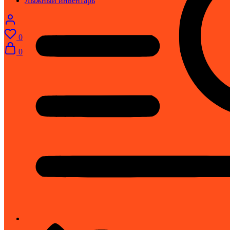
Лыжный инвентарь
0
0