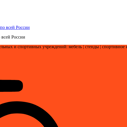
 всей России
льных и спортивных учреждений: мебель | стенды | cпортивное 