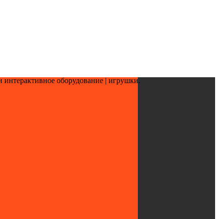
и интерактивное оборудование | игрушки.