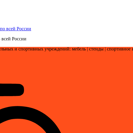
 всей России
льных и спортивных учреждений: мебель | стенды | cпортивное 