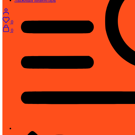
Лыжный инвентарь
0
0