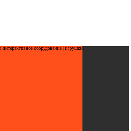
и интерактивное оборудование | игрушки.