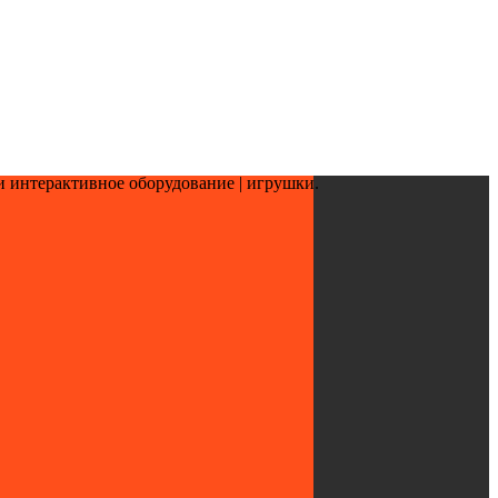
и интерактивное оборудование | игрушки.