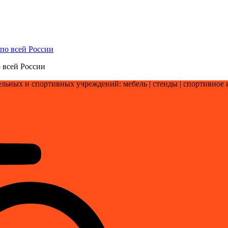
 всей России
льных и спортивных учреждений: мебель | стенды | cпортивное 