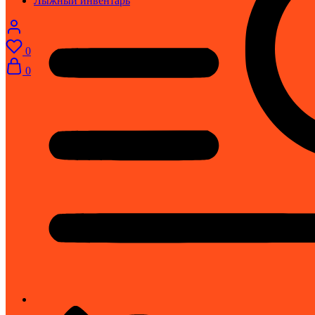
Лыжный инвентарь
0
0